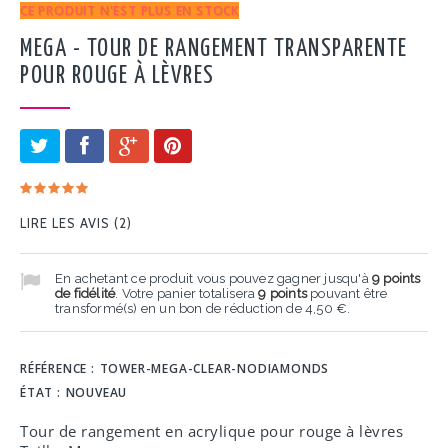
CE PRODUIT N'EST PLUS EN STOCK
MEGA - TOUR DE RANGEMENT TRANSPARENTE
POUR ROUGE À LÈVRES
LIRE LES AVIS (
2
)
En achetant ce produit vous pouvez gagner jusqu'à
9
points
de fidélité
. Votre panier totalisera
9
points
pouvant être
transformé(s) en un bon de réduction de
4,50 €
.
RÉFÉRENCE :
TOWER-MEGA-CLEAR-NODIAMONDS
ÉTAT :
NOUVEAU
Tour de rangement en acrylique pour rouge à lèvres