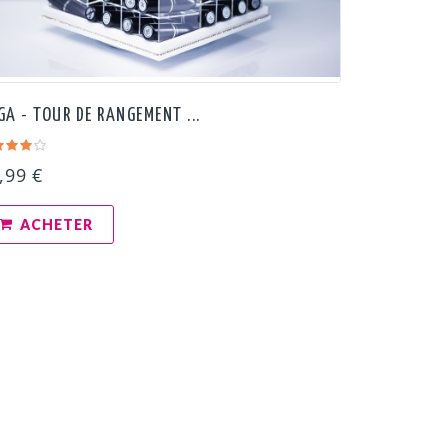
GA - TOUR DE RANGEMENT ...
,99 €
ACHETER