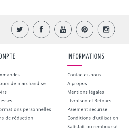
OMPTE
INFORMATIONS
ommandes
Contactez-nous
ours de marchandise
A propos
irs
Mentions légales
resses
Livraison et Retours
ormations personnelles
Paiement sécurisé
s de réduction
Conditions d'utilisation
Satisfait ou remboursé