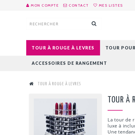
MON COMPTE
CONTACT
MES LISTES
TOUR À ROUGE À LEVRES
TOUR POUR 
ACCESSOIRES DE RANGEMENT
TOUR À ROUGE À LEVRES
TOUR À 
La tour de 
luxe à incl
Une tendanc