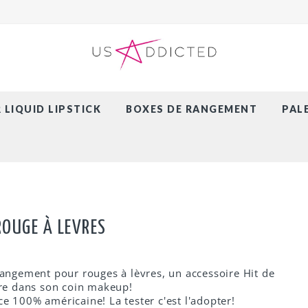
LIQUID LIPSTICK
BOXES DE RANGEMENT
PAL
ROUGE À LEVRES
rangement pour rouges à lèvres, un accessoire Hit de
ure dans son coin makeup!
e 100% américaine! La tester c'est l'adopter!