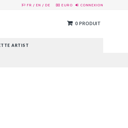
FR / EN / DE
EURO
CONNEXION
0 PRODUIT
ETTE ARTIST