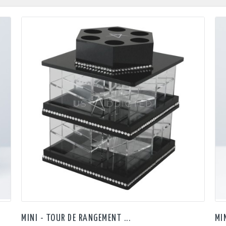
MINI - TOUR DE RANGEMENT ...
MI