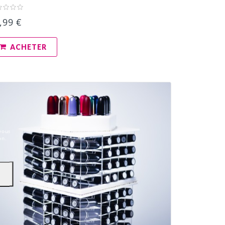
,99 €
ACHETER
vous
on.