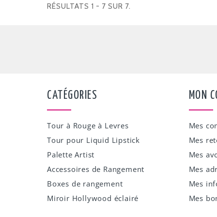
RÉSULTATS 1 - 7 SUR 7.
CATÉGORIES
MON C
Tour à Rouge à Levres
Mes c
Tour pour Liquid Lipstick
Mes ret
Palette Artist
Mes avo
Accessoires de Rangement
Mes ad
Boxes de rangement
Mes inf
Miroir Hollywood éclairé
Mes bon