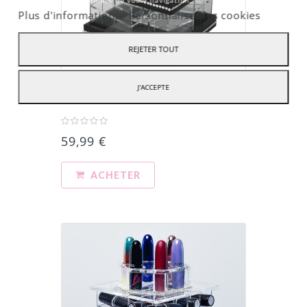
Plus d'informations
Personnaliser les cookies
REJETER TOUT
J'ACCEPTE
MINI - TOUR DE RANGEMENT ...
59,99 €
ACHETER