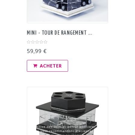
MINI - TOUR DE RANGEMENT ...
59,99 €
ACHETER
Notre boutique utilise des cookies pdfour améliorer l'expérience
utilisateur et nous vous recommandons d'accepter leur utilisation
pour profiter pleinement de votre navigation.