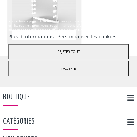
Notre boutique utilise des cookies pdfour améliorer l'expérience
utilisateur et nous vous recommandons d'accepter leur utilisation
pour profiter pleinement de votre navigation.
Plus d'informations
Personnaliser les cookies
REJETER TOUT
J'ACCEPTE
BOUTIQUE
CATÉGORIES