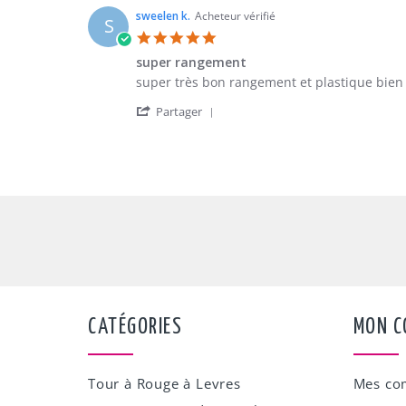
28
de
PASCALINE
Dec
rangement
sweelen k.
Acheteur vérifié
S
C.
2016
à
5.0
on
vernis
star
28
super rangement
rating
Dec
Review
review
super très bon rangement et plastique bien ép
2016
by
stating
'
sweelen
super
Partager
Share
k.
rangement
Review
on
by
5
sweelen
Oct
k.
2016
on
5
Oct
2016
CATÉGORIES
MON C
Tour à Rouge à Levres
Mes c