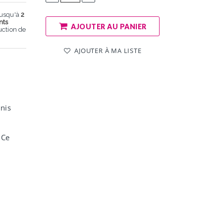
jusqu'à
2
nts
AJOUTER AU PANIER
uction de
AJOUTER À MA LISTE
nis
 Ce