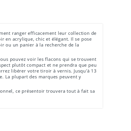
ent ranger efficacement leur collection de
 en acrylique, chic et élégant. Il se pose
ir ou un panier à la recherche de la
vous pouvez voir les flacons qui se trouvent
spect plutôt compact et ne prendra que peu
ez libérer votre tiroir à vernis. Jusqu'à 13
de. La plupart des marques peuvent y
onnel, ce présentoir trouvera tout à fait sa