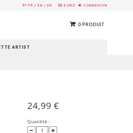
FR / EN / DE
EURO
CONNEXION
0 PRODUIT
ETTE ARTIST
24,99 €
Quantité :