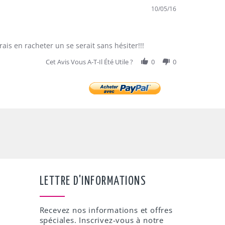
10/05/16
ais en racheter un se serait sans hésiter!!!
Cet Avis Vous A-T-Il Été Utile ?
0
0
LETTRE D'INFORMATIONS
Recevez nos informations et offres
spéciales. Inscrivez-vous à notre