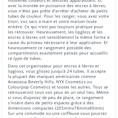
nouvelles couleurs et textures apparaissent. Et
avec la montée en puissance des encres à lèvres,
vous n'êtes pas prête d'arrêter d'acheter de petits
tubes de couleur. Pour les ranger, vous avez votre
tiroir, vos sacs à main et votre maison toute
entière. Ce qui n'est pas toujours pratique pour
les retrouver. Heureusement, les lipgloss et les
encres à lèvres ont sensiblement la même forme à
cause du pinceau nécessaire à leur application. Et
heureusement ce rangement possède des
compartiments exactement pensés pour accueillir
ce type de tubes.
Dans cet organisateur pour encres à lèvres et
lipgloss, vous glissez jusqu'à 24 tubes. Il accepte
la plupart des marques américaines comme
Anastasia Beverly Hills, NYX Cosmetics ou
Colourpop Cosmetics et toutes les autres. Tous se
retrouveront sous vos yeux en un seul lieu. Même
si vous disposez de peu de place, ce rangement
s'insère dans de petits espaces grâce à des
dimensions compactes (205mmx78mmx80mm).
Sur une commode ou une coiffeuse vous pourrez