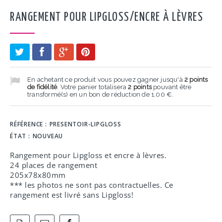
RANGEMENT POUR LIPGLOSS/ENCRE À LÈVRES
En achetant ce produit vous pouvez gagner jusqu'à
2
points
de fidélité
. Votre panier totalisera
2
points
pouvant être
transformé(s) en un bon de réduction de
1,00 €
.
RÉFÉRENCE :
PRESENTOIR-LIPGLOSS
ÉTAT :
NOUVEAU
Rangement pour Lipgloss et encre à lèvres.
24 places de rangement
205x78x80mm
*** les photos ne sont pas contractuelles. Ce
rangement est livré sans Lipgloss!