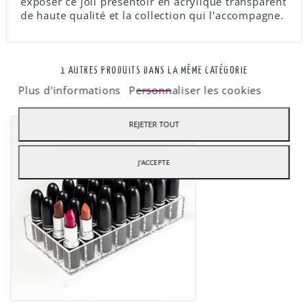
exposer ce joli présentoir en acrylique transparent
de haute qualité et la collection qui l'accompagne.
Notre boutique utilise des cookies pdfour améliorer l'expérience
utilisateur et nous vous recommandons d'accepter leur utilisation
1 AUTRES PRODUITS DANS LA MÊME CATÉGORIE
pour profiter pleinement de votre navigation.
Plus d'informations
Personnaliser les cookies
REJETER TOUT
J'ACCEPTE