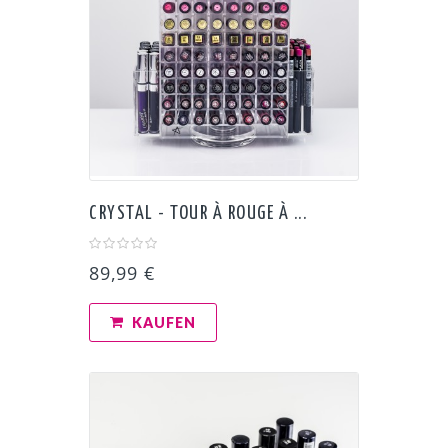
CRYSTAL - TOUR À ROUGE À ...
89,99 €
KAUFEN