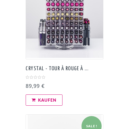
CRYSTAL - TOUR À ROUGE À ...
89,99 €
KAUFEN
SALE !