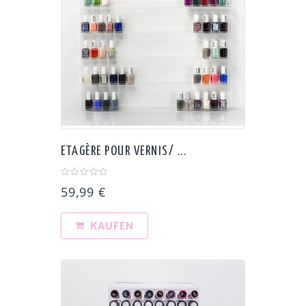
ETAGÈRE POUR VERNIS/ ...
59,99 €
KAUFEN